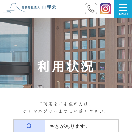
togg
navi
利用状況
ご利用をご希望の方は、
ケアマネジャーまでご相談ください。
空きがあります。