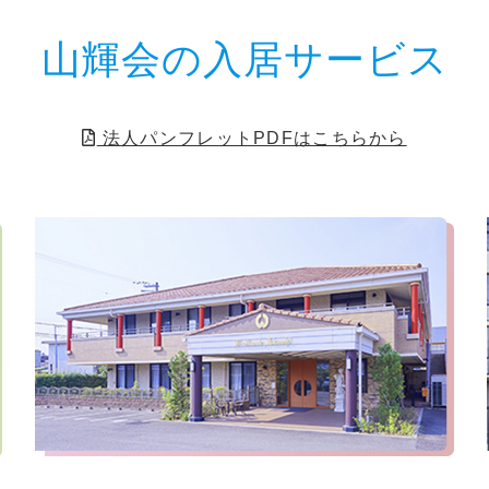
山輝会の入居サービス
法人パンフレットPDFはこちらから