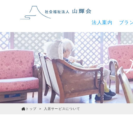
法人案内
ブラ
トップ
>
入居サービスについて