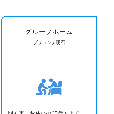
グループホーム
ブリランテ明石
明石市にお住いの65歳以上で、