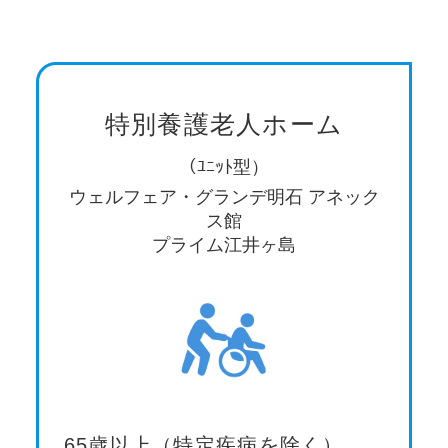
特別養護老人ホーム
（ﾕﾆｯﾄ型）
ウェルフェア・グランデ明石 アネック
ス館
プライム江井ヶ島
65歳以上（特定疾病を除く）