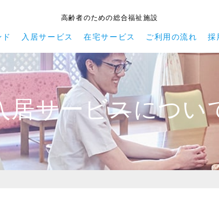
高齢者のための総合福祉施設
ンド
入居サービス
在宅サービス
ご利用の流れ
採
入居サービスについ